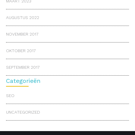
MAART 2023
AUGUSTUS 2022
NOVEMBER 2017
OKTOBER 2017
SEPTEMBER 2017
Categorieën
SEO
UNCATEGORIZED