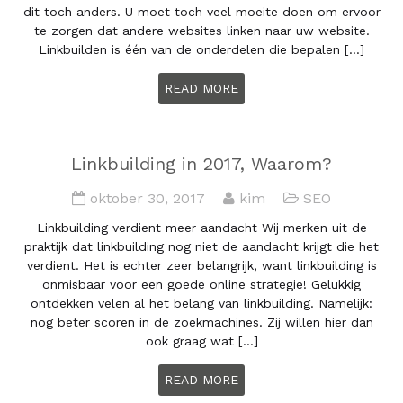
dit toch anders. U moet toch veel moeite doen om ervoor
te zorgen dat andere websites linken naar uw website.
Linkbuilden is één van de onderdelen die bepalen […]
READ MORE
Linkbuilding in 2017, Waarom?
oktober 30, 2017
kim
SEO
Linkbuilding verdient meer aandacht Wij merken uit de
praktijk dat linkbuilding nog niet de aandacht krijgt die het
verdient. Het is echter zeer belangrijk, want linkbuilding is
onmisbaar voor een goede online strategie! Gelukkig
ontdekken velen al het belang van linkbuilding. Namelijk:
nog beter scoren in de zoekmachines. Zij willen hier dan
ook graag wat […]
READ MORE