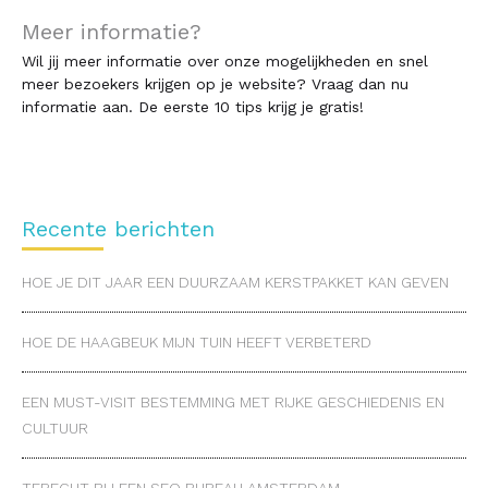
Meer informatie?
Wil jij meer informatie over onze mogelijkheden en snel
meer bezoekers krijgen op je website? Vraag dan nu
informatie aan. De eerste 10 tips krijg je gratis!
Recente berichten
HOE JE DIT JAAR EEN DUURZAAM KERSTPAKKET KAN GEVEN
HOE DE HAAGBEUK MIJN TUIN HEEFT VERBETERD
EEN MUST-VISIT BESTEMMING MET RIJKE GESCHIEDENIS EN
CULTUUR
TERECHT BIJ EEN SEO BUREAU AMSTERDAM