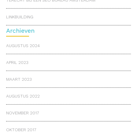
LINKBUILDING
Archieven
AUGUSTUS 2024
APRIL 2023
MAART 2023
AUGUSTUS 2022
NOVEMBER 2017
OKTOBER 2017