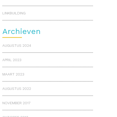
LINKBUILDING
Archieven
AUGUSTUS 2024
APRIL 2023
MAART 2023
AUGUSTUS 2022
NOVEMBER 2017