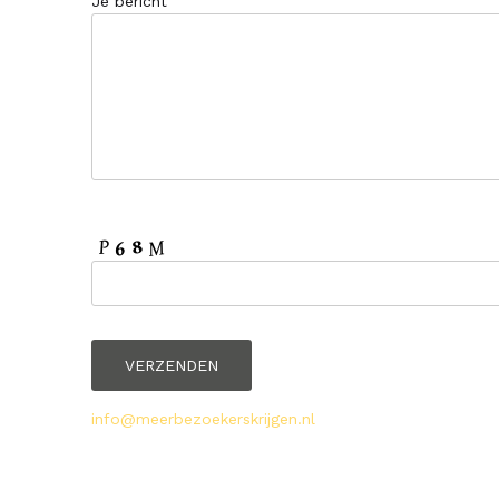
Je bericht
info@meerbezoekerskrijgen.nl