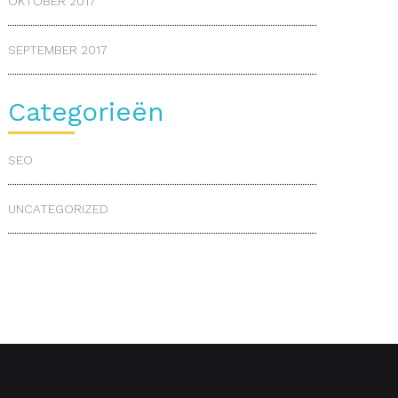
OKTOBER 2017
SEPTEMBER 2017
Categorieën
SEO
UNCATEGORIZED