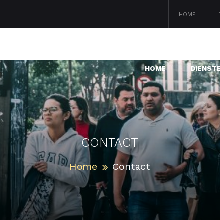
HOME
HOME
DIENST
CONTACT
Home
Contact