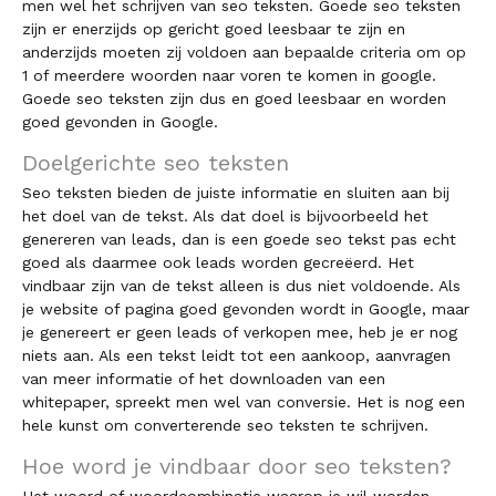
men wel het schrijven van seo teksten. Goede seo teksten
zijn er enerzijds op gericht goed leesbaar te zijn en
anderzijds moeten zij voldoen aan bepaalde criteria om op
1 of meerdere woorden naar voren te komen in google.
Goede seo teksten zijn dus en goed leesbaar en worden
goed gevonden in Google.
Doelgerichte seo teksten
Seo teksten bieden de juiste informatie en sluiten aan bij
het doel van de tekst. Als dat doel is bijvoorbeeld het
genereren van leads, dan is een goede seo tekst pas echt
goed als daarmee ook leads worden gecreëerd. Het
vindbaar zijn van de tekst alleen is dus niet voldoende. Als
je website of pagina goed gevonden wordt in Google, maar
je genereert er geen leads of verkopen mee, heb je er nog
niets aan. Als een tekst leidt tot een aankoop, aanvragen
van meer informatie of het downloaden van een
whitepaper, spreekt men wel van conversie. Het is nog een
hele kunst om converterende seo teksten te schrijven.
Hoe word je vindbaar door seo teksten?