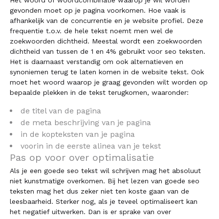
Het woord of woordcombinatie waarop je wil worden
gevonden moet op je pagina voorkomen. Hoe vaak is
afhankelijk van de concurrentie en je website profiel. Deze
frequentie t.o.v. de hele tekst noemt men wel de
zoekwoorden dichtheid. Meestal wordt een zoekwoorden
dichtheid van tussen de 1 en 4% gebruikt voor seo teksten.
Het is daarnaast verstandig om ook alternatieven en
synoniemen terug te laten komen in de website tekst. Ook
moet het woord waarop je graag gevonden wilt worden op
bepaalde plekken in de tekst terugkomen, waaronder:
de titel van de pagina
de meta beschrijving van je pagina
in de kopteksten van je pagina
voorin in de eerste alinea van je tekst
Pas op voor over optimalisatie
Als je een goede seo tekst wil schrijven mag het absoluut
niet kunstmatige overkomen. Bij het lezen van goede seo
teksten mag het dus zeker niet ten koste gaan van de
leesbaarheid. Sterker nog, als je teveel optimaliseert kan
het negatief uitwerken. Dan is er sprake van over