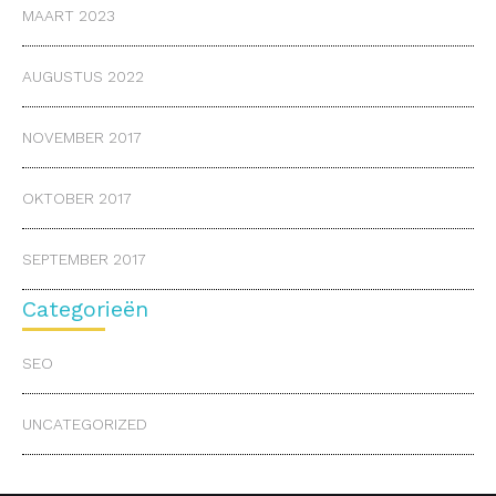
MAART 2023
AUGUSTUS 2022
NOVEMBER 2017
OKTOBER 2017
SEPTEMBER 2017
Categorieën
SEO
UNCATEGORIZED