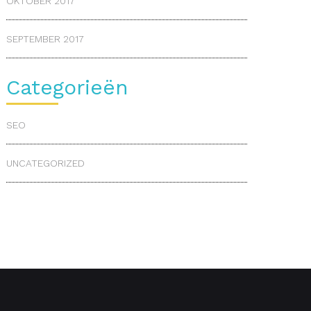
OKTOBER 2017
SEPTEMBER 2017
Categorieën
SEO
UNCATEGORIZED