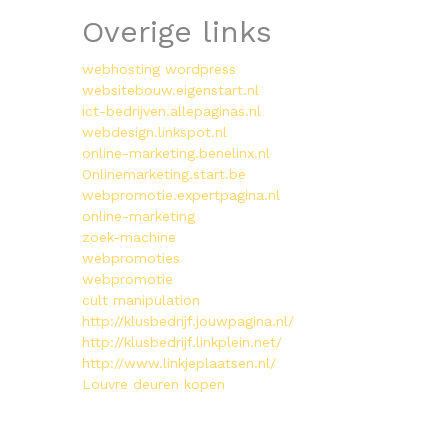
Overige links
webhosting wordpress
websitebouw.eigenstart.nl
ict-bedrijven.allepaginas.nl
webdesign.linkspot.nl
online-marketing.benelinx.nl
Onlinemarketing.start.be
webpromotie.expertpagina.nl
online-marketing
zoek-machine
webpromoties
webpromotie
cult manipulation
http://klusbedrijf.jouwpagina.nl/
http://klusbedrijf.linkplein.net/
http://www.linkjeplaatsen.nl/
Louvre deuren kopen