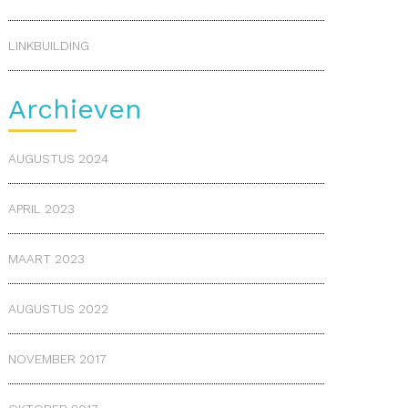
LINKBUILDING
Archieven
AUGUSTUS 2024
APRIL 2023
MAART 2023
AUGUSTUS 2022
NOVEMBER 2017