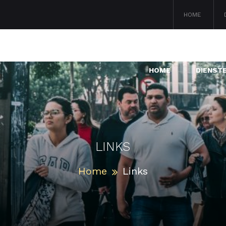
HOME
HOME
DIENST
LINKS
Home
Links