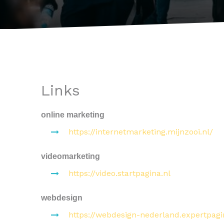
Links
online marketing
https://internetmarketing.mijnzooi.nl/
videomarketing
https://video.startpagina.nl
webdesign
https://webdesign-nederland.expertpagi