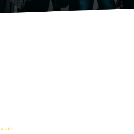
na.nl/