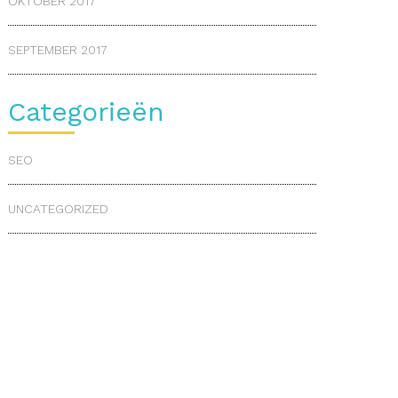
OKTOBER 2017
SEPTEMBER 2017
Categorieën
SEO
UNCATEGORIZED