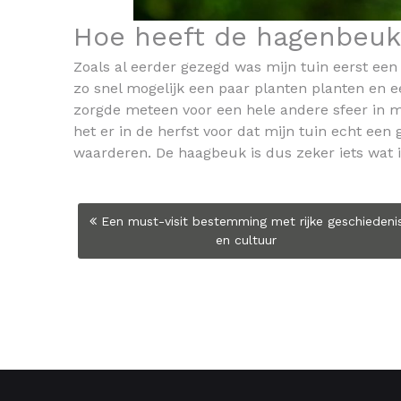
Hoe heeft de hagenbeuk 
Zoals al eerder gezegd was mijn tuin eerst een
zo snel mogelijk een paar planten planten en
zorgde meteen voor een hele andere sfeer in mi
het er in de herfst voor dat mijn tuin echt een g
waarderen. De haagbeuk is dus zeker iets wat 
Bericht
Een must-visit bestemming met rijke geschiedeni
en cultuur
navigatie