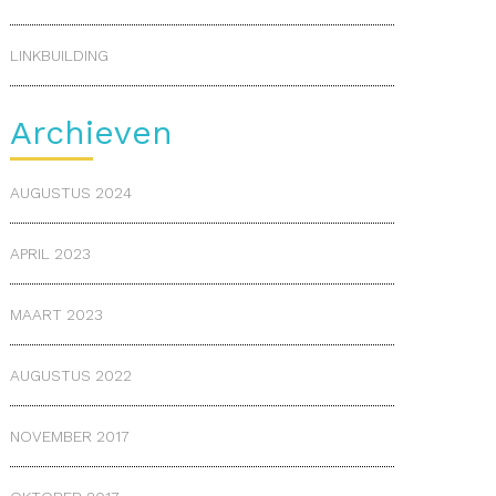
LINKBUILDING
Archieven
AUGUSTUS 2024
APRIL 2023
MAART 2023
AUGUSTUS 2022
NOVEMBER 2017