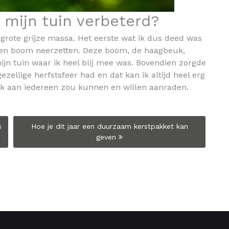
mijn tuin verbeterd?
 grote grijze massa. Het eerste wat ik dus deed was
 een boom neerzetten. Deze boom, de haagbeuk,
jn tuin waar ik heel blij mee was. Bovendien zorgde
ezellige herfstsfeer had en dat kan ik altijd heel erg
ik aan iedereen zou kunnen en willen aanraden.
s
Hoe je dit jaar een duurzaam kerstpakket kan
geven