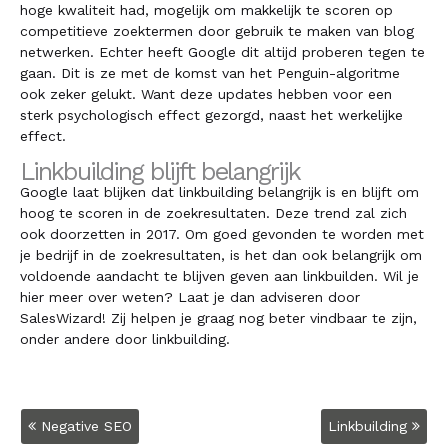
hoge kwaliteit had, mogelijk om makkelijk te scoren op
competitieve zoektermen door gebruik te maken van blog
netwerken. Echter heeft Google dit altijd proberen tegen te
gaan. Dit is ze met de komst van het Penguin-algoritme
ook zeker gelukt. Want deze updates hebben voor een
sterk psychologisch effect gezorgd, naast het werkelijke
effect.
Linkbuilding blijft belangrijk
Google laat blijken dat linkbuilding belangrijk is en blijft om
hoog te scoren in de zoekresultaten. Deze trend zal zich
ook doorzetten in 2017. Om goed gevonden te worden met
je bedrijf in de zoekresultaten, is het dan ook belangrijk om
voldoende aandacht te blijven geven aan linkbuilden. Wil je
hier meer over weten? Laat je dan adviseren door
SalesWizard! Zij helpen je graag nog beter vindbaar te zijn,
onder andere door linkbuilding.
Bericht
Negative SEO
Linkbuilding
navigatie