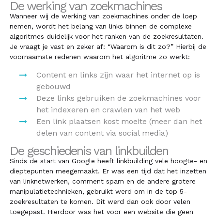
De werking van zoekmachines
Wanneer wij de werking van zoekmachines onder de loep
nemen, wordt het belang van links binnen de complexe
algoritmes duidelijk voor het ranken van de zoekresultaten.
Je vraagt je vast en zeker af: “Waarom is dit zo?” Hierbij de
voornaamste redenen waarom het algoritme zo werkt:
Content en links zijn waar het internet op is
gebouwd
Deze links gebruiken de zoekmachines voor
het indexeren en crawlen van het web
Een link plaatsen kost moeite (meer dan het
delen van content via social media)
De geschiedenis van linkbuilden
Sinds de start van Google heeft linkbuilding vele hoogte- en
dieptepunten meegemaakt. Er was een tijd dat het inzetten
van linknetwerken, comment spam en de andere grotere
manipulatietechnieken, gebruikt werd om in de top 5-
zoekresultaten te komen. Dit werd dan ook door velen
toegepast. Hierdoor was het voor een website die geen