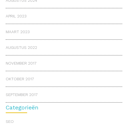
AUGUSTUS 2024
APRIL 2023
MAART 2023
AUGUSTUS 2022
NOVEMBER 2017
OKTOBER 2017
SEPTEMBER 2017
Categorieën
SEO