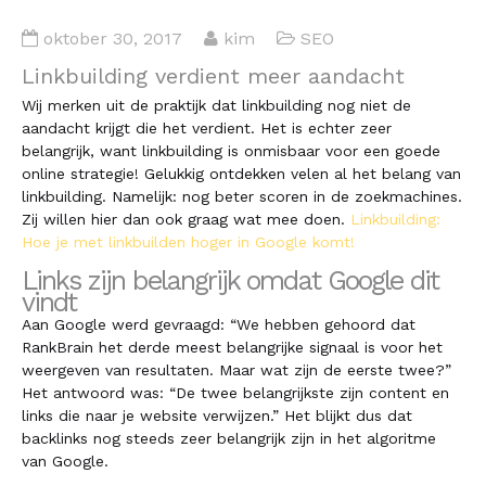
oktober 30, 2017
kim
SEO
Linkbuilding verdient meer aandacht
Wij merken uit de praktijk dat linkbuilding nog niet de
aandacht krijgt die het verdient. Het is echter zeer
belangrijk, want linkbuilding is onmisbaar voor een goede
online strategie! Gelukkig ontdekken velen al het belang van
linkbuilding. Namelijk: nog beter scoren in de zoekmachines.
Zij willen hier dan ook graag wat mee doen.
Linkbuilding:
Hoe je met linkbuilden hoger in Google komt!
Links zijn belangrijk omdat Google dit
vindt
Aan Google werd gevraagd: “We hebben gehoord dat
RankBrain het derde meest belangrijke signaal is voor het
weergeven van resultaten. Maar wat zijn de eerste twee?”
Het antwoord was: “De twee belangrijkste zijn content en
links die naar je website verwijzen.” Het blijkt dus dat
backlinks nog steeds zeer belangrijk zijn in het algoritme
van Google.