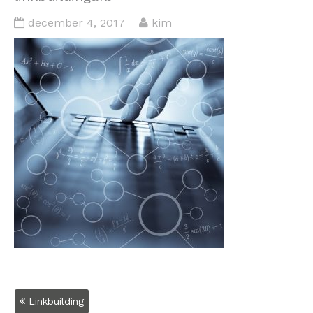
december 4, 2017
kim
Bericht
Linkbuilding
navigatie