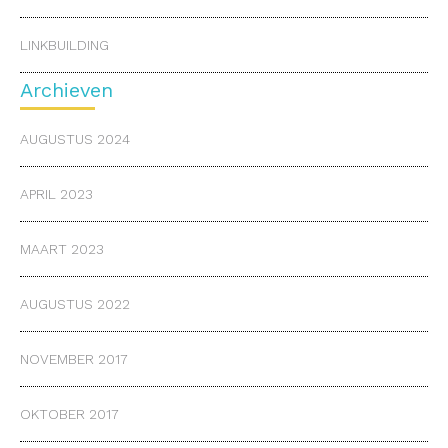
LINKBUILDING
Archieven
AUGUSTUS 2024
APRIL 2023
MAART 2023
AUGUSTUS 2022
NOVEMBER 2017
OKTOBER 2017