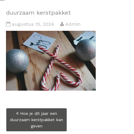
duurzaam kerstpakket
augustus 15, 2024
Admin
Bericht
Hoe je dit jaar een
navigatie
duurzaam kerstpakket kan
geven