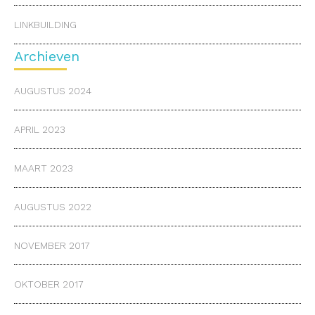
LINKBUILDING
Archieven
AUGUSTUS 2024
APRIL 2023
MAART 2023
AUGUSTUS 2022
NOVEMBER 2017
OKTOBER 2017