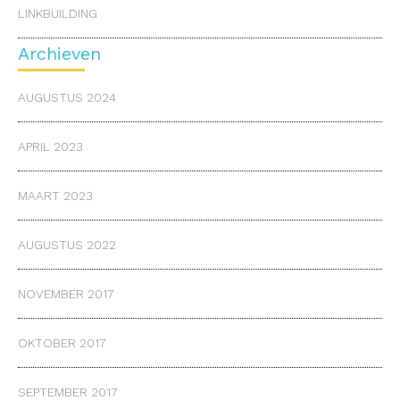
LINKBUILDING
Archieven
AUGUSTUS 2024
APRIL 2023
MAART 2023
AUGUSTUS 2022
NOVEMBER 2017
OKTOBER 2017
SEPTEMBER 2017