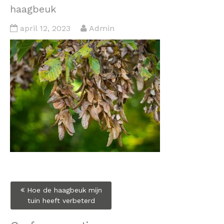
haagbeuk
april 12, 2023
Admin
Bericht
Hoe de haagbeuk mijn
navigatie
tuin heeft verbeterd