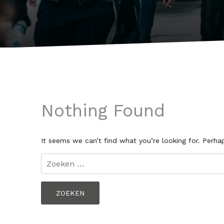
Nothing Found
It seems we can’t find what you’re looking for. Perha
Zoeken
naar: