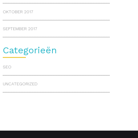
OKTOBER 2017
SEPTEMBER 2017
Categorieën
SEO
UNCATEGORIZED