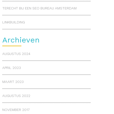
TERECHT BIJ EEN SEO BUREAU AMSTERDAM
LINKBUILDING
Archieven
AUGUSTUS 2024
APRIL 2023
MAART 2023
AUGUSTUS 2022
NOVEMBER 2017